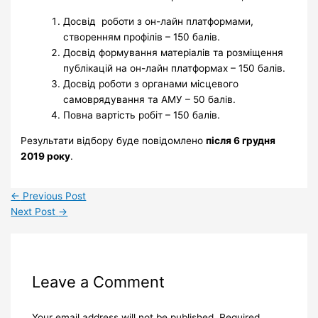
Досвід роботи з он-лайн платформами,
створенням профілів – 150 балів.
Досвід формування матеріалів та розміщення
публікацій на он-лайн платформах – 150 балів.
Досвід роботи з органами місцевого
самоврядування та АМУ – 50 балів.
Повна вартість робіт – 150 балів.
Результати відбору буде повідомлено
після 6 грудня
2019 року
.
←
Previous Post
Next Post
→
Leave a Comment
Your email address will not be published.
Required