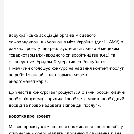
Всеукраїнська асоціація органів місцевого
самоврядування «Асоціація міст України» (далі – АМУ) в
рамках проекту, що реалізується спільно з Німецьким
товариством міжнародного співробітництва (
GIZ
) та
фінансується Урядом Федеративної Республіки
Німеччини оголошує конкурс на надання контент-послуг
по роботі з онлайн-платформою мереж
енергоменеджерів.
До участі в конкурсі запрошуються фізичні особи, фізичні
особи-підприємці, юридичні особи, які мають необхідний
досвід та право надавати відповідні послуги.
Коротко про Проект
Метою проекту є зменшення споживання енергоносіїв у
комунальній сфері завдяки сприянню підвищення рівня