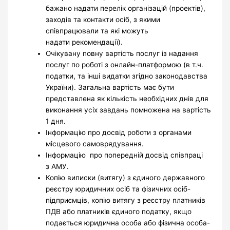
бажано надати перелік організацій (проектів),
заходів та контакти осіб, з якими
співпрацювали та які можуть
надати рекомендації).
Очікувану повну вартість послуг із надання
послуг по роботі з онлайн-платформою (в т.ч.
податки, та інші видатки згідно законодавства
України). Загальна вартість має бути
представлена як кількість необхідних днів для
виконання усіх завдань помножена на вартість
1 дня.
Інформацію про досвід роботи з органами
місцевого самоврядування.
Інформацію про попередній досвід співпраці
з АМУ.
Копію виписки (витягу) з єдиного державного
реєстру юридичних осіб та фізичних осіб-
підприємців, копію витягу з реєстру платників
ПДВ або платників єдиного податку, якщо
подається юридична особа або фізична особа-