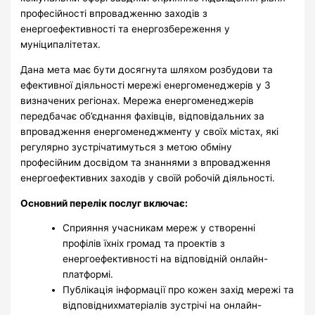
професійності впровадженню заходів з
енергоефективності та енергозбереження у
муніципалітетах.
Дана мета має бути досягнута шляхом розбудови та
ефективної діяльності мережі енергоменеджерів у 3
визначених регіонах. Мережа енергоменеджерів
передбачає об’єднання фахівців, відповідальних за
впровадження енергоменеджменту у своїх містах, які
регулярно зустрічатимуться з метою обміну
професійним досвідом та знаннями з впровадження
енергоефективних заходів у своїй робочій діяльності.
Основний перелік послуг включає:
Сприяння учасникам мереж у створенні
профілів їхніх громад та проектів з
енергоефективності на відповідній онлайн-
платформі.
Публікація інформації про кожен захід мережі та
відповіднихматеріалів зустрічі на онлайн-