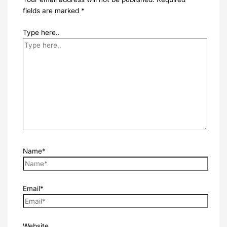
fields are marked
*
Type here..
Name*
Email*
Website