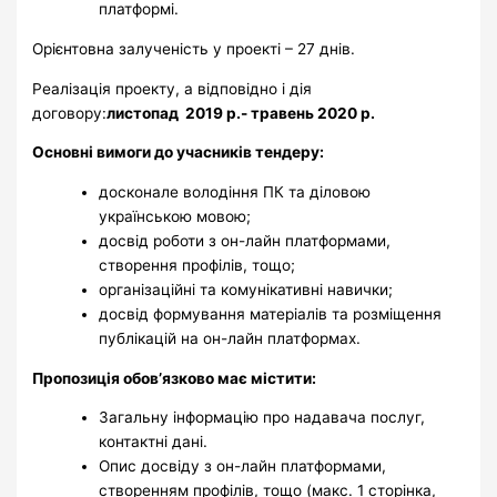
платформі.
Орієнтовна залученість у проекті – 27 днів.
Реалізація проекту, а відповідно і дія
договору:
листопад 2019 р.- травень 2020 р.
Основні вимоги до учасників тендеру:
досконале володіння ПК та діловою
українською мовою;
досвід роботи з он-лайн платформами,
створення профілів, тощо;
організаційні та комунікативні навички;
досвід формування матеріалів та розміщення
публікацій на он-лайн платформах.
Пропозиція обов’язково має містити:
Загальну інформацію про надавача послуг,
контактні дані.
Опис досвіду з он-лайн платформами,
створенням профілів, тощо (макс. 1 сторінка,