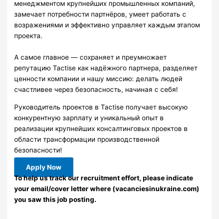
менеджментом крупнейших промышленных компаний,
замечает потребности партнёров, умеет работать с
возражениями и эффективно управляет каждым этапом
проекта.
А самое главное — сохраняет и преумножает
репутацию Tactise как надёжного партнера, разделяет
ценности компании и нашу миссию: делать людей
счастливее через безопасность, начиная с себя!
Руководитель проектов в Tactise получает высокую
конкурентную зарплату и уникальный опыт в
реализации крупнейших консалтинговых проектов в
области трансформации производственной
безопасности!
Apply Now
To help us track our recruitment effort, please indicate
your email/cover letter where (vacanciesinukraine.com)
you saw this job posting.