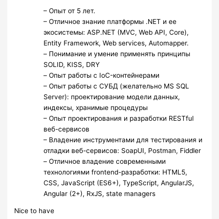
– Опыт от 5 лет.
– Отличное знание платформы .NET и ее
экосистемы: ASP.NET (MVC, Web API, Core),
Entity Framework, Web services, Automapper.
– Понимание и умение применять принципы
SOLID, KISS, DRY
– Опыт работы с IoC-контейнерами
– Опыт работы с СУБД (желательно MS SQL
Server): проектирование модели данных,
индексы, хранимые процедуры
– Опыт проектирования и разработки RESTful
веб-сервисов
– Владение инструментами для тестирования и
отладки веб-сервисов: SoapUI, Postman, Fiddler
– Отличное владение современными
технологиями frontend-разработки: HTML5,
CSS, JavaScript (ES6+), TypeScript, AngularJS,
Angular (2+), RxJS, state managers
Nice to have