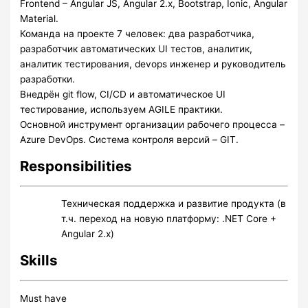
Frontend – Angular JS, Angular 2.x, Bootstrap, Ionic, Angular
Material.
Команда на проекте 7 человек: два разработчика,
разработчик автоматических UI тестов, аналитик,
аналитик тестирования, devops инженер и руководитель
разработки.
Внедрён git flow, CI/CD и автоматическое UI
тестирование, используем AGILE практики.
Основной инструмент организации рабочего процесса –
Azure DevOps. Система контроля версий – GIT.
Responsibilities
Техническая поддержка и развитие продукта (в
т.ч. переход на новую платформу: .NET Core +
Angular 2.x)
Skills
Must have