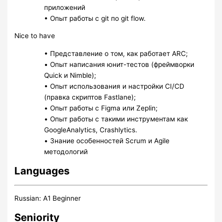
приложений
• Опыт работы с git по git flow.
Nice to have
• Представление о том, как работает ARC;
• Опыт написания юнит-тестов (фреймворки
Quick и Nimble);
• Опыт использования и настройки CI/CD
(правка скриптов Fastlane);
• Опыт работы с Figma или Zeplin;
• Опыт работы с такими инструментам как
GoogleAnalytics, Crashlytics.
• Знание особенностей Scrum и Agile
методологий
Languages
Russian: A1 Beginner
Seniority