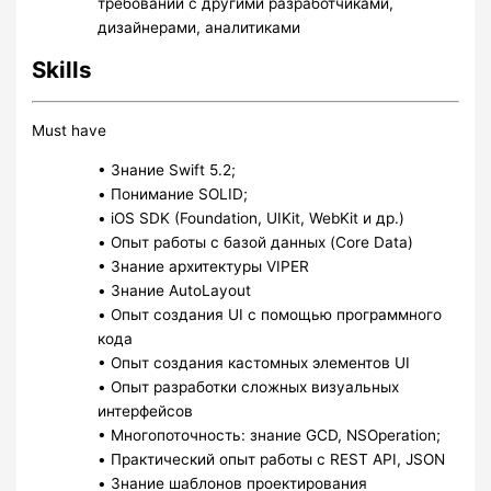
требований с другими разработчиками,
дизайнерами, аналитиками
Skills
Must have
• Знание Swift 5.2;
• Понимание SOLID;
• iOS SDK (Foundation, UIKit, WebKit и др.)
• Опыт работы с базой данных (Core Data)
• Знание архитектуры VIPER
• Знание AutoLayout
• Опыт создания UI с помощью программного
кода
• Опыт создания кастомных элементов UI
• Опыт разработки сложных визуальных
интерфейсов
• Многопоточность: знание GCD, NSOperation;
• Практический опыт работы с REST API, JSON
• Знание шаблонов проектирования