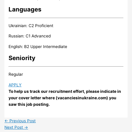
Languages
Ukrainian: C2 Proficient
Russian: C1 Advanced
English: B2 Upper Intermediate
Seniority
Regular
APPLY
To help us track our recruitment effort, please indicate in
your cover letter where (vacanciesinukraine.com) you
saw this job posting.
←
Previous Post
Next Post
→