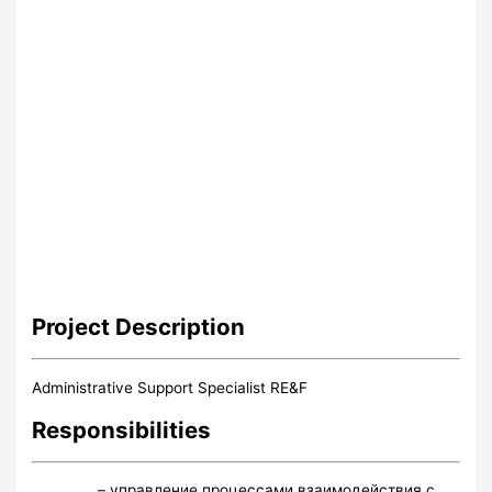
Project
Description
Administrative Support Specialist RE&F
Responsibilities
– управление процессами взаимодействия с